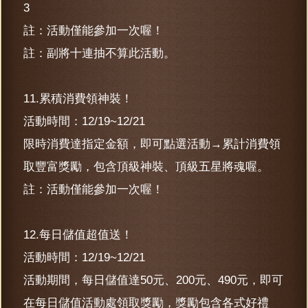
3
註：活動僅能參加一次喔！
註：副將十連抽不算此活動。
11.累積消費領神裝！
活動時間：12/19~12/21
限時消費達指定金額，即可點選活動→累計消費領
取豐富獎勵，包含頂級神裝、頂級五星將魂喔。
註：活動僅能參加一次喔！
12.每日儲值超值送！
活動時間：12/19~12/21
活動期間，每日儲值達50元、200元、490元，即可
在每日儲值活動處領取獎勵，獎勵包含各式好禮