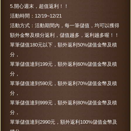
5.開心週末，超值返利！！
活動時間：12/19~12/21
活動方式：活動期間內，每一筆儲值，均可以獲得
額外金幣及積分返利，儲值越多，返利越多喔！！
單筆儲值180元以下，額外返利50%儲值金幣及積
分，
單筆儲值達到199元，額外返利60%儲值金幣及積
分，
單筆儲值達到590元，額外返利70%儲值金幣及積
分，
單筆儲值達到999元，額外返利80%儲值金幣及積
分，
單筆儲值達到2990元，額外返利100%儲值金幣及