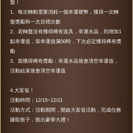
盤！
1、每次轉動需要消耗一個幸運硬幣，獲得一次轉
盤獎勵和一次目標次數
2、若轉盤沒有獲得稀有道具，幸運水晶，則增加1
點幸運值，當幸運值滿50時，下次必定獲得稀有獎
勵
3、當獲得稀有獎勵：幸運水晶後會清空幸運值，
活動結束後會清空幸運值
4.大富翁！
活動時間：12/15~12/21
活動方式：活動期間，開啟大富翁活動，完成任務
賺取骰子，骰出豪華大禮！