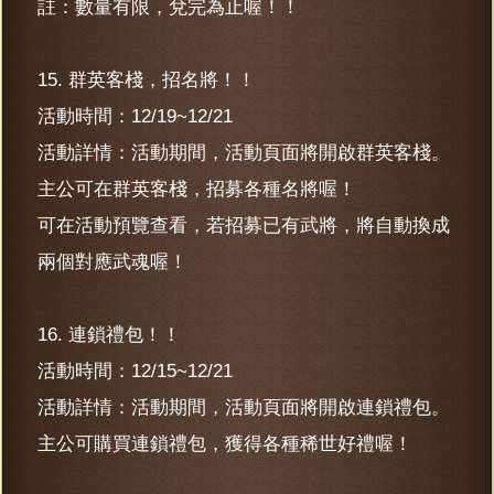
註：數量有限，兌完為止喔！！
15. 群英客棧，招名將！！
活動時間：12/19~12/21
活動詳情：活動期間，活動頁面將開啟群英客棧。
主公可在群英客棧，招募各種名將喔！
可在活動預覽查看，若招募已有武將，將自動換成
兩個對應武魂喔！
16. 連鎖禮包！！
活動時間：12/15~12/21
活動詳情：活動期間，活動頁面將開啟連鎖禮包。
主公可購買連鎖禮包，獲得各種稀世好禮喔！