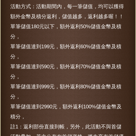
活動方式：活動期間內，每一筆儲值，均可以獲得
額外金幣及積分返利，儲值越多，返利越多喔！！
單筆儲值180元以下，額外返利50%儲值金幣及積
分，
單筆儲值達到199元，額外返利60%儲值金幣及積
分，
單筆儲值達到590元，額外返利70%儲值金幣及積
分，
單筆儲值達到999元，額外返利80%儲值金幣及積
分，
單筆儲值達到2990元，額外返利100%儲值金幣及
積分，
註1：返利部份直接到帳，另外，此活動不與首儲