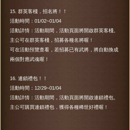
15. 群英客棧，招名將！！
活動時間：01/02~01/04
活動詳情：活動期間，活動頁面將開啟群英客棧。
主公可在群英客棧，招募各種名將喔！
可在活動預覽查看，若招募已有武將，將自動換成
兩個對應武魂喔！
16. 連鎖禮包！！
活動時間：12/29~01/04
活動詳情：活動期間，活動頁面將開啟連鎖禮包。
主公可購買連鎖禮包，獲得各種稀世好禮喔！