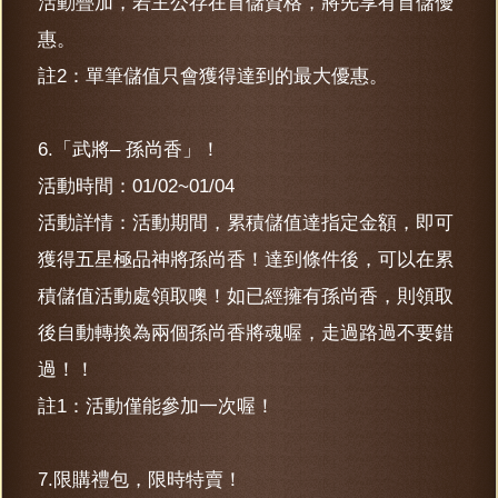
活動疊加，若主公存在首儲資格，將先享有首儲優
惠。
註2：單筆儲值只會獲得達到的最大優惠。
6.「武將– 孫尚香」！
活動時間：01/02~01/04
活動詳情：活動期間，累積儲值達指定金額，即可
獲得五星極品神將孫尚香！達到條件後，可以在累
積儲值活動處領取噢！如已經擁有孫尚香，則領取
後自動轉換為兩個孫尚香將魂喔，走過路過不要錯
過！！
註1：活動僅能參加一次喔！
7.限購禮包，限時特賣！