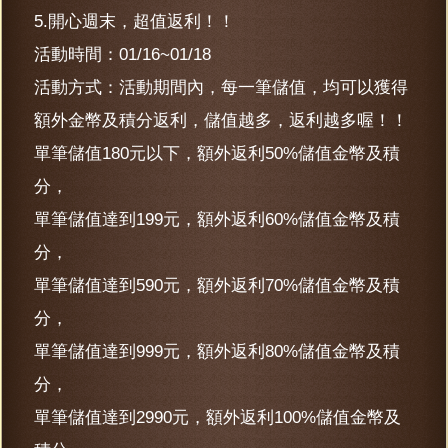
5.開心週末，超值返利！！
活動時間：01/16~01/18
活動方式：活動期間內，每一筆儲值，均可以獲得
額外金幣及積分返利，儲值越多，返利越多喔！！
單筆儲值180元以下，額外返利50%儲值金幣及積
分，
單筆儲值達到199元，額外返利60%儲值金幣及積
分，
單筆儲值達到590元，額外返利70%儲值金幣及積
分，
單筆儲值達到999元，額外返利80%儲值金幣及積
分，
單筆儲值達到2990元，額外返利100%儲值金幣及