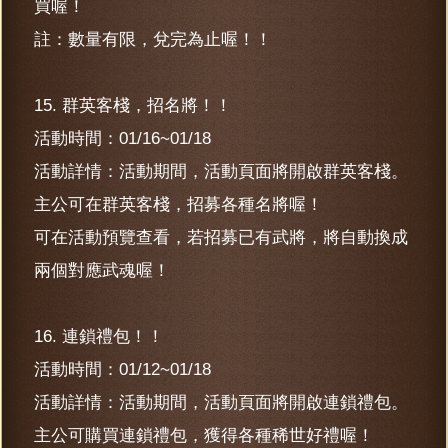
買喔！
註：數量有限，兌完為止喔！！
15. 群英客棧，招名將！！
活動時間：01/16~01/18
活動詳情：活動期間，活動頁面將開啟群英客棧。
主公可在群英客棧，招募各種名將喔！
可在活動預覽查看，若招募已有武將，將自動換成
兩個對應武魂喔！
16. 連鎖禮包！！
活動時間：01/12~01/18
活動詳情：活動期間，活動頁面將開啟連鎖禮包。
主公可購買連鎖禮包，獲得各種稀世好禮喔！