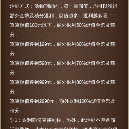
活動方式：活動期間內，每一筆儲值，均可以獲得
額外金幣及積分返利，儲值越多，返利越多喔！！
單筆儲值180元以下，額外返利50%儲值金幣及積
分，
單筆儲值達到199元，額外返利60%儲值金幣及積
分，
單筆儲值達到590元，額外返利70%儲值金幣及積
分，
單筆儲值達到999元，額外返利80%儲值金幣及積
分，
單筆儲值達到2990元，額外返利100%儲值金幣及
積分，
註1：返利部份直接到帳，另外，此活動不與首儲