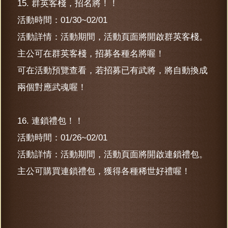
15. 群英客棧，招名將！！
活動時間：01/30~02/01
活動詳情：活動期間，活動頁面將開啟群英客棧。
主公可在群英客棧，招募各種名將喔！
可在活動預覽查看，若招募已有武將，將自動換成
兩個對應武魂喔！
16. 連鎖禮包！！
活動時間：01/26~02/01
活動詳情：活動期間，活動頁面將開啟連鎖禮包。
主公可購買連鎖禮包，獲得各種稀世好禮喔！