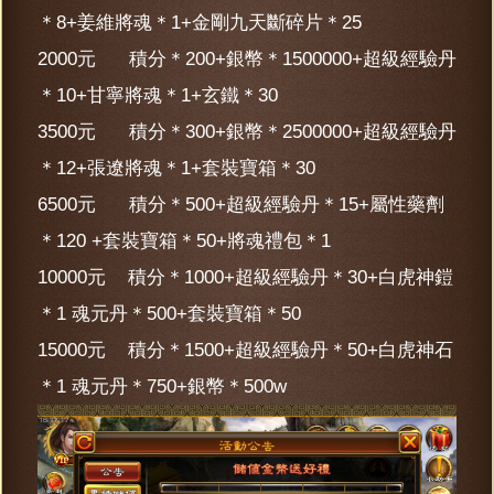
＊8+姜維將魂＊1+金剛九天斷碎片＊25
2000元 積分＊200+銀幣＊1500000+超級經驗丹
＊10+甘寧將魂＊1+玄鐵＊30
3500元 積分＊300+銀幣＊2500000+超級經驗丹
＊12+張遼將魂＊1+套裝寶箱＊30
6500元 積分＊500+超級經驗丹＊15+屬性藥劑
＊120 +套裝寶箱＊50+將魂禮包＊1
10000元 積分＊1000+超級經驗丹＊30+白虎神鎧
＊1 魂元丹＊500+套裝寶箱＊50
15000元 積分＊1500+超級經驗丹＊50+白虎神石
＊1 魂元丹＊750+銀幣＊500w