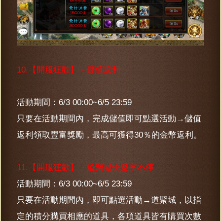
10.【開服狂歡】－儲值返利
活動期間：6/3 00:00~6/5 23:59
只要在活動期間內，完成儲值即可點選活動→儲值
返利領取豐富獎勵，最高可獲得30％的金幣返利。
11.【開服狂歡】－道聚城快樂享不停
活動期間：6/3 00:00~6/5 23:59
只要在活動期間內，即可點選活動→道聚城，以指
定的積分購買相應的道具，各項道具皆有購買次數