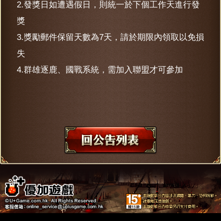
2.發獎日如遭遇假日，則統一於下個工作天進行發
獎
3.獎勵郵件保留天數為7天，請於期限內領取以免損
失
4.群雄逐鹿、國戰系統，需加入聯盟才可參加