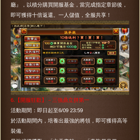
廳』，以積分購買開服基金，當完成指定章節後，
即可獲得十倍返還。一人儲值，全服共享！
6.【開服狂歡】－三強鼎立拼第一
活動期間：即日起至6/09 23:59
於活動期間內，培養出最強的將領，即可獲得高等
裝備。