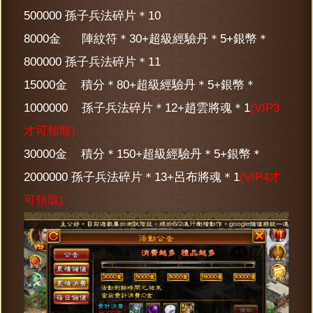
500000 孫子兵法碎片＊10
8000金 陣紋符＊30+超級經驗丹＊5+銀幣＊
800000 孫子兵法碎片＊11
15000金 積分＊80+超級經驗丹＊5+銀幣＊
1000000 孫子兵法碎片＊12+趙雲將魂＊1
(VIP3
才可領取)
30000金 積分＊150+超級經驗丹＊5+銀幣＊
2000000 孫子兵法碎片＊13+呂布將魂＊1
(VIP4才
可領取)