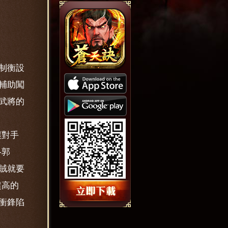
制衡設
輔助闖
武將的
讓對手
-郭
賊就要
超高的
衝鋒陷