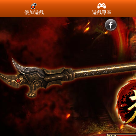
優加遊戲
遊戲專區