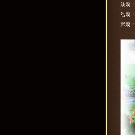
統將
智將
武將