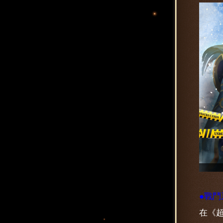
●戰鬥
在《